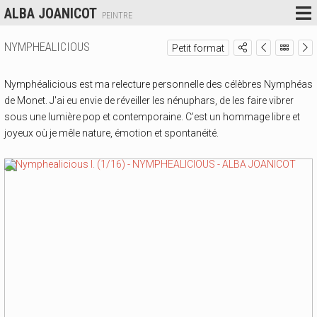
ALBA JOANICOT
PEINTRE
NYMPHEALICIOUS
Petit format
Nymphéalicious est ma relecture personnelle des célèbres Nymphéas
de Monet. J'ai eu envie de réveiller les nénuphars, de les faire vibrer
sous une lumière pop et contemporaine. C'est un hommage libre et
joyeux où je mêle nature, émotion et spontanéité.