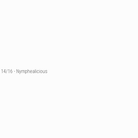
14/16 - Nymphealicious
Technique mixte sur toile
30x30cm
Ajouter un commenta
Email