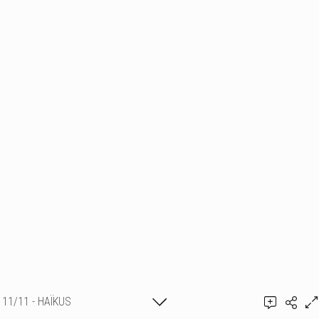
11/11 - HAÏKUS